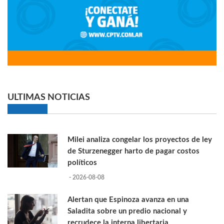
ULTIMAS NOTICIAS
Milei analiza congelar los proyectos de ley
de Sturzenegger harto de pagar costos
políticos
- 2026-08-08
Alertan que Espinoza avanza en una
Saladita sobre un predio nacional y
recrudece la interna libertaria