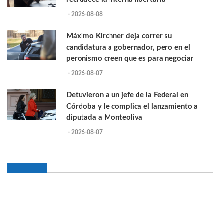
- 2026-08-08
Máximo Kirchner deja correr su
candidatura a gobernador, pero en el
peronismo creen que es para negociar
- 2026-08-07
Detuvieron a un jefe de la Federal en
Córdoba y le complica el lanzamiento a
diputada a Monteoliva
- 2026-08-07