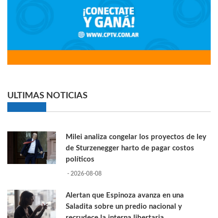
ULTIMAS NOTICIAS
Milei analiza congelar los proyectos de ley
de Sturzenegger harto de pagar costos
políticos
- 2026-08-08
Alertan que Espinoza avanza en una
Saladita sobre un predio nacional y
recrudece la interna libertaria