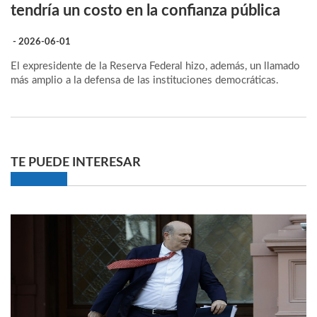
tendría un costo en la confianza pública
- 2026-06-01
El expresidente de la Reserva Federal hizo, además, un llamado
más amplio a la defensa de las instituciones democráticas.
TE PUEDE INTERESAR