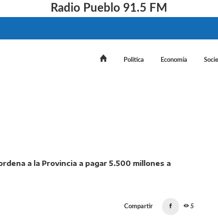
Radio Pueblo 91.5 FM
Politica
Economía
Soci
rte contra un fallo que ordena a la Provincia a pagar 5.50
Compartir
5